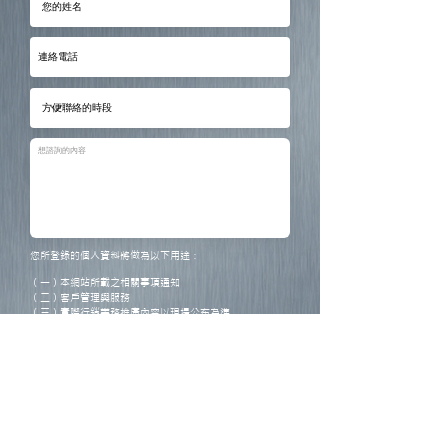
您所登錄的個人資料將做為以下用途：
（一）本網站所載之相關事項通知
（二）客戶管理與服務
（三）實際行銷業務推廣內容以現場公布為準
本人已知悉以上個人資料蒐集聲明事項。
表 單 送 出